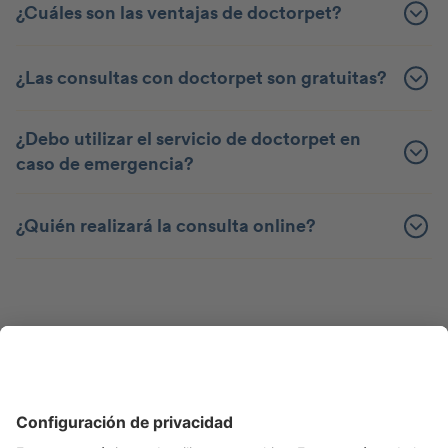
¿Cuáles son las ventajas de doctorpet?
¿Las consultas con doctorpet son gratuitas?
¿Debo utilizar el servicio de doctorpet en
caso de emergencia?
¿Quién realizará la consulta online?