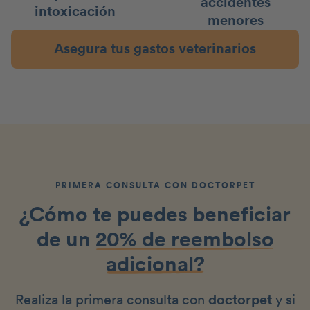
accidentes
intoxicación
menores
Asegura tus gastos veterinarios
PRIMERA CONSULTA CON DOCTORPET
¿Cómo te puedes beneficiar
de un
20% de reembolso
adicional?
Realiza la primera consulta con
doctorpet
y si