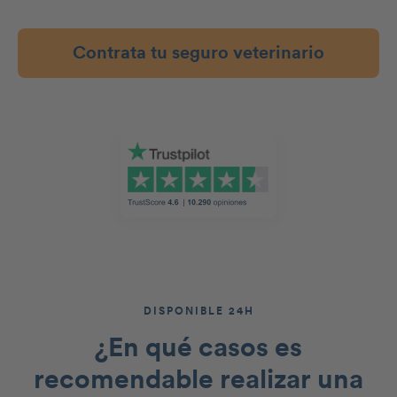
Contrata tu seguro veterinario
DISPONIBLE 24H
¿En qué casos es
recomendable realizar
una