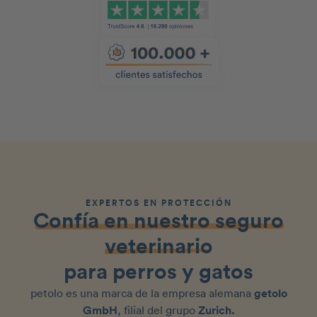
EXPERTOS EN PROTECCIÓN
Confía en nuestro seguro
veterinario
para perros y gatos
petolo es una marca de la empresa alemana
getolo
GmbH
, filial del grupo
Zurich.